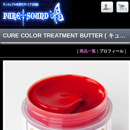
CURE COLOR TREATMENT BUTTER
( キュアカラー )
[
商品一覧
|
プロフィール
]