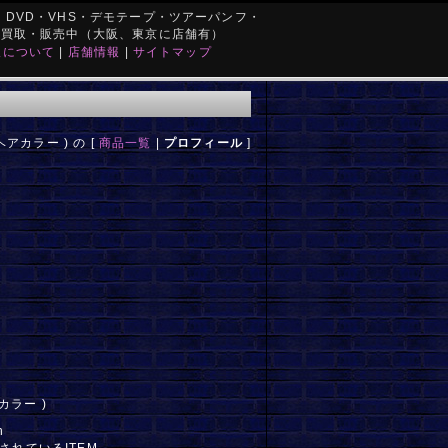
DVD・VHS・デモテープ・ツアーパンフ・
を買取・販売中（大阪、東京に店舗有）
取について
|
店舗情報
|
サイトマップ
アカラー ) の [
商品一覧
|
プロフィール
]
カラー )
n
されているITEM。