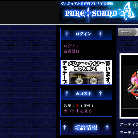
ホーム
ログイン
会員登録
数量：
0
(
0円
)
カゴの中を見る
アーティ
アーティ