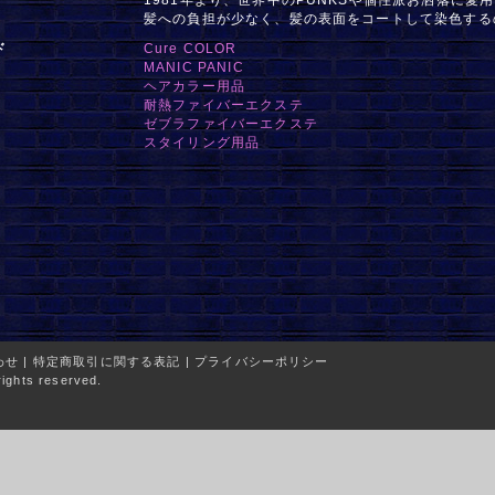
髪への負担が少なく、髪の表面をコートして染色する
ド
Cure COLOR
MANIC PANIC
ヘアカラー用品
耐熱ファイバーエクステ
ゼブラファイバーエクステ
スタイリング用品
わせ
|
特定商取引に関する表記
|
プライバシーポリシー
ights reserved.