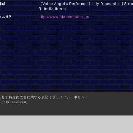
構成
【Voice Angel＆Performer】Lily Diamante 【Stri
Rubella Iberis
ャルHP
http://www.blancchaine.jp/
わせ
|
特定商取引に関する表記
|
プライバシーポリシー
ights reserved.