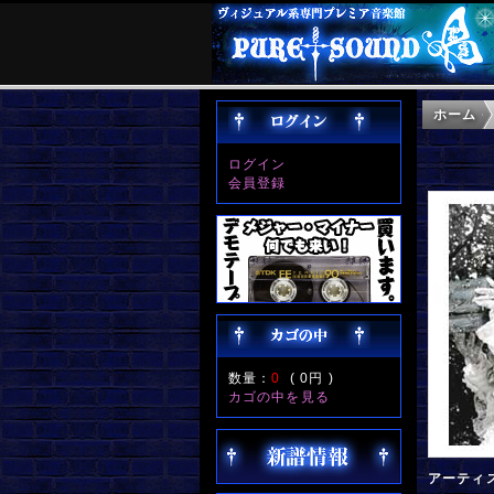
ホーム
ログイン
会員登録
数量：
0
(
0円
)
カゴの中を見る
アーティ