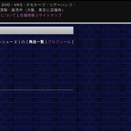
DVD・VHS・デモテープ・ツアーパンフ・
を買取・販売中（大阪、東京に店舗有）
取について
|
店舗情報
|
サイトマップ
ブランシェーヌ ) の [
商品一覧
|
プロフィール
]