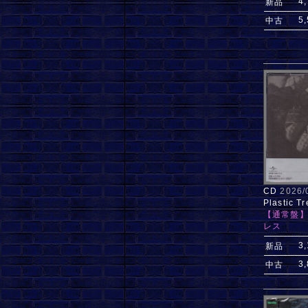
4
新品
5
中古
CD
2026
Plastic Tr
【通常盤】
レス
3
新品
3
中古