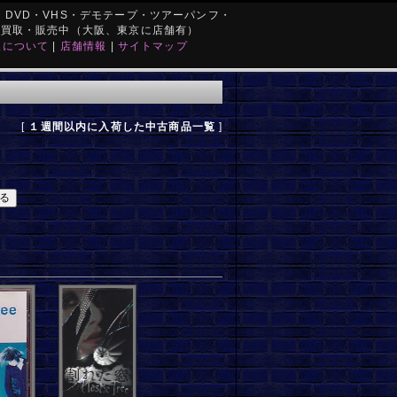
DVD・VHS・デモテープ・ツアーパンフ・
を買取・販売中（大阪、東京に店舗有）
取について
|
店舗情報
|
サイトマップ
[
１週間以内に入荷した中古商品一覧
]