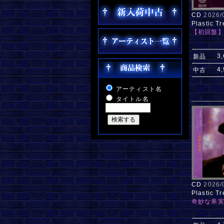
CD
2026
Plastic Tr
【初回盤
3
新品
4
中古
アーティスト名
タイトル名
CD
2026
Plastic Tr
奇妙な果実(2