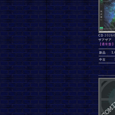
CD
2026
ザアザア
【通常盤
1
新品
中古