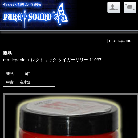
[ manicpanic ]
商品
manicpanic エレクトリック タイガーリリー 11037
新品
0円
中古
在庫無