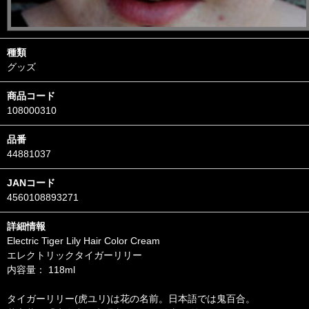
種類
グッズ
商品コード
108000310
品番
44881037
JANコード
4560108893271
詳細情報
Electric Tiger Lily Hair Color Cream
エレクトリックタイガーリリー
内容量： 118ml
タイガーリリー(虎ユリ)は花の名前。日本語では鬼百合。