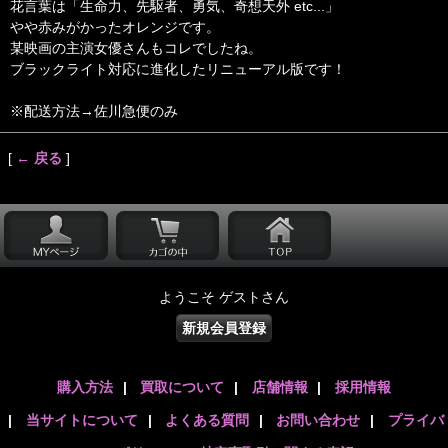
花言葉は「生命力、先駆者、勇気、奇想天外 etc...」
やや赤みがかったオレンジです。
某映画の主演女優さんもコレでしたね。
ブラックライト対応に進化したリニューアル版です！
※配送方法→佐川急便のみ
[
← 戻る
]
ようこそ ゲストさん
新規会員登録
購入方法
|
買取について
|
店舗情報
|
採用情報
|
当サイトについて
|
よくある質問
|
お問い合わせ
|
プライバ