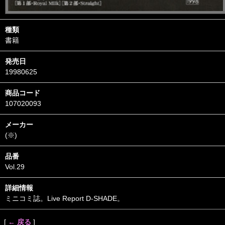
種類
書籍
発売日
19980625
商品コード
107020093
メーカー
(※)
品番
Vol.29
詳細情報
ミニコミ誌。Live Report D-SHADE。
[
← 戻る
]