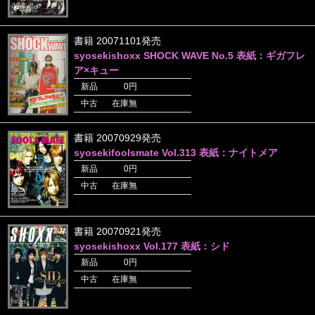
書籍 20071101発売
syosekishoxx SHOCK WAVE No.5 表紙：ギガフレ
ア×キュー
新品
0円
中古
在庫無
書籍 20070929発売
syosekifoolsmate Vol.313 表紙：ナイトメア
新品
0円
中古
在庫無
書籍 20070921発売
syosekishoxx Vol.177 表紙：シド
新品
0円
中古
在庫無