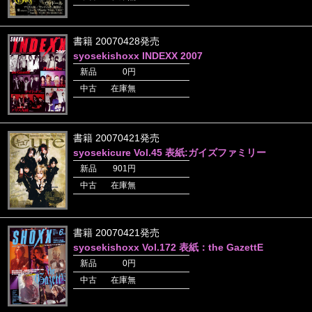
書籍 20070428発売
syosekishoxx INDEXX 2007
新品
0円
中古
在庫無
書籍 20070421発売
syosekicure Vol.45 表紙:ガイズファミリー
新品
901円
中古
在庫無
書籍 20070421発売
syosekishoxx Vol.172 表紙：the GazettE
新品
0円
中古
在庫無