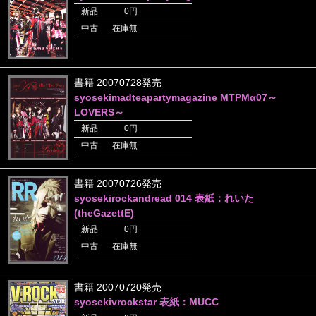
新品
0円
中古
在庫無
書籍 20070728発売
syosekimadteapartymagazine MTPMα07～
LOVERS～
新品
0円
中古
在庫無
書籍 20070726発売
syosekirockandread 014 表紙：れいた
(theGazettE)
新品
0円
中古
在庫無
書籍 20070720発売
syosekivrockstar 表紙：MUCC