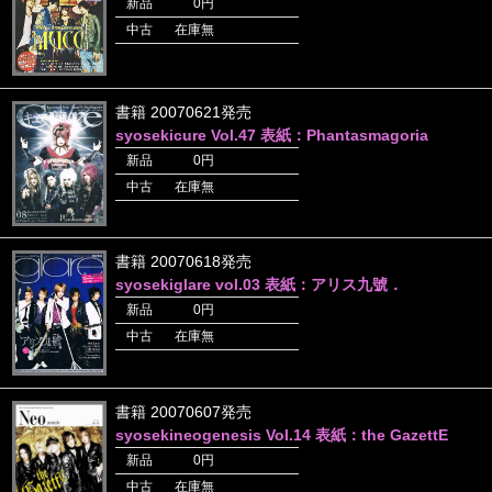
新品
0円
中古
在庫無
書籍 20070621発売
syosekicure Vol.47 表紙：Phantasmagoria
新品
0円
中古
在庫無
書籍 20070618発売
syosekiglare vol.03 表紙：アリス九號．
新品
0円
中古
在庫無
書籍 20070607発売
syosekineogenesis Vol.14 表紙：the GazettE
新品
0円
中古
在庫無