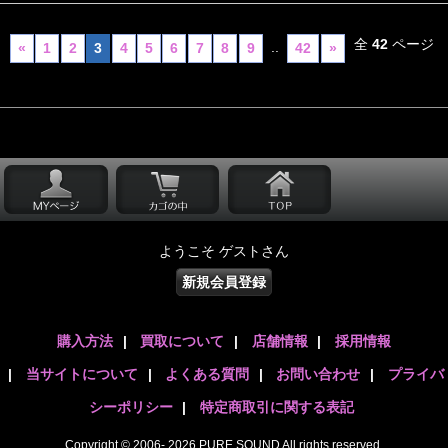
全
42
ページ
..
«
1
2
3
4
5
6
7
8
9
42
»
ようこそ ゲストさん
新規会員登録
購入方法
|
買取について
|
店舗情報
|
採用情報
|
当サイトについて
|
よくある質問
|
お問い合わせ
|
プライバ
シーポリシー
|
特定商取引に関する表記
Copyright © 2006- 2026 PURE SOUND All rights reserved.