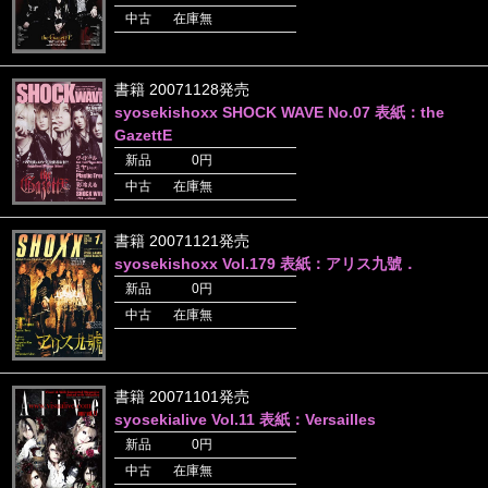
中古
在庫無
書籍 20071128発売
syosekishoxx SHOCK WAVE No.07 表紙：the
GazettE
新品
0円
中古
在庫無
書籍 20071121発売
syosekishoxx Vol.179 表紙：アリス九號．
新品
0円
中古
在庫無
書籍 20071101発売
syosekialive Vol.11 表紙：Versailles
新品
0円
中古
在庫無