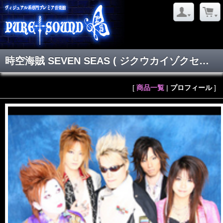
時空海賊 SEVEN SEAS
( ジクウカイゾクセブンシーズ )
[
商品一覧
|
プロフィール
]