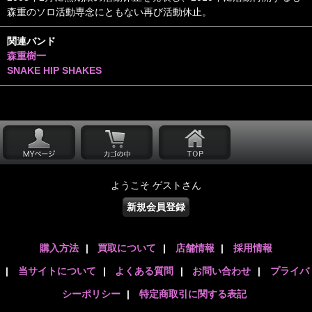
森重のソロ活動専念にともない再び活動休止。
関連バンド
森重樹一
SNAKE HIP SHAKES
ようこそ ゲストさん
新規会員登録
購入方法
|
買取について
|
店舗情報
|
採用情報
|
当サイトについて
|
よくある質問
|
お問い合わせ
|
プライバ
シーポリシー
|
特定商取引に関する表記