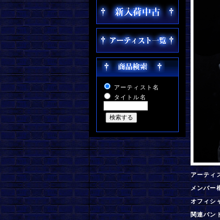
アーティスト名
タイトル名
アーティ
メンバー
オフィシ
関連バン