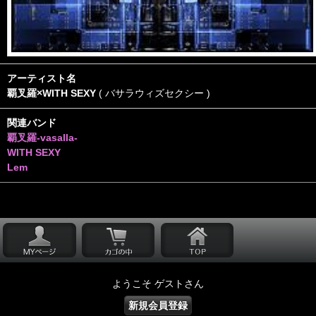
アーティスト名
覇叉羅×WITH SEXY
( バサラウィズセクシー )
関連バンド
覇叉羅‐vasalla-
WITH SEXY
Lem
ようこそ ゲストさん
新規会員登録