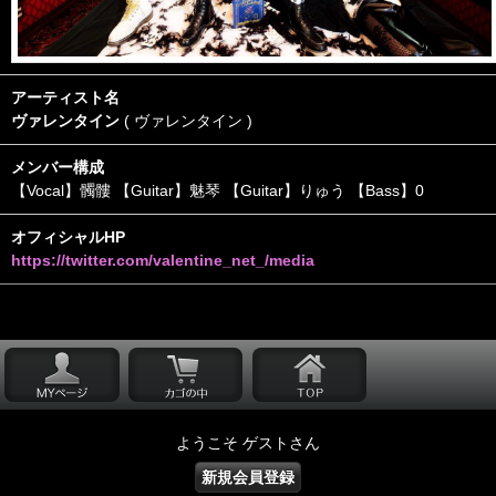
アーティスト名
ヴァレンタイン
( ヴァレンタイン )
メンバー構成
【Vocal】髑髏 【Guitar】魅琴 【Guitar】りゅう 【Bass】0
オフィシャルHP
https://twitter.com/valentine_net_/media
ようこそ ゲストさん
新規会員登録