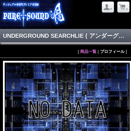
UNDERGROUND SEARCHLIE
( アンダーグラウンドサーチライ )
[
商品一覧
|
プロフィール
]