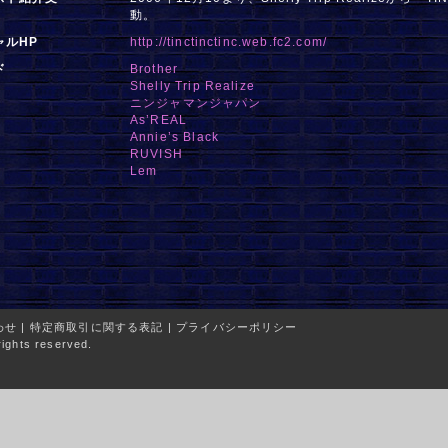
動。
ャルHP
http://tinctinctinc.web.fc2.com/
ド
Brother
Shelly Trip Realize
ニンジャマンジャパン
As’REAL
Annie’s Black
RUVISH
Lem
わせ
|
特定商取引に関する表記
|
プライバシーポリシー
ights reserved.