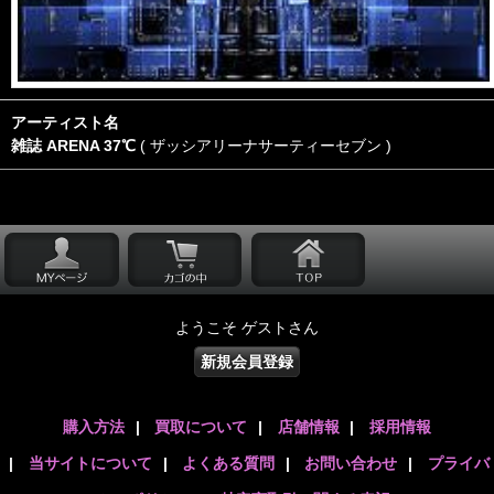
アーティスト名
雑誌 ARENA 37℃
( ザッシアリーナサーティーセブン )
ようこそ ゲストさん
新規会員登録
購入方法
|
買取について
|
店舗情報
|
採用情報
|
当サイトについて
|
よくある質問
|
お問い合わせ
|
プライバ