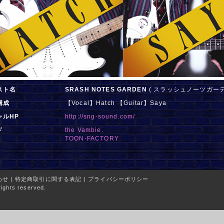
スト名
SRASH NOTES GARDEN
( スラッシュノーツガーデ
構成
【Vocal】Hatch 【Guitar】Saya
ャルHP
http://sng-sound.com/
ド
the Vambie.
TOON-FACTORY
わせ
|
特定商取引に関する表記
|
プライバシーポリシー
ights reserved.