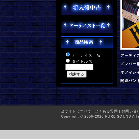
アーティスト名
アーティ
タイトル名
メンバー
オフィシ
関連バン
当サイトについて
|
よくある質問
|
お問い合
Copyright © 2006-2026 PURE SOUND All r