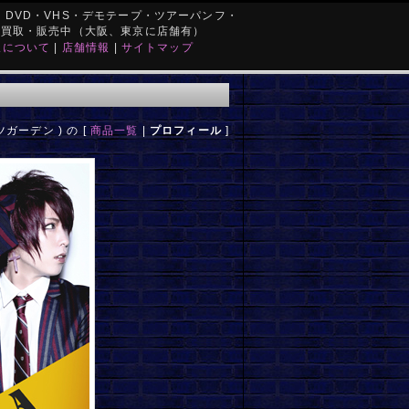
DVD・VHS・デモテープ・ツアーパンフ・
を買取・販売中（大阪、東京に店舗有）
取について
|
店舗情報
|
サイトマップ
ガーデン ) の [
商品一覧
|
プロフィール
]