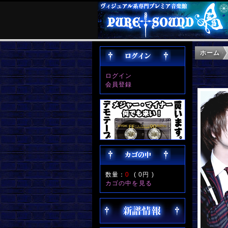
ホーム
ログイン
会員登録
数量：
0
(
0円
)
カゴの中を見る