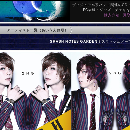
ヴィジュアル系バンド関連のCD・
FC会報・グッズ・チェキ
購入方法
|
買
アーティスト一覧（あいうえお順）
SRASH NOTES GARDEN
( スラッシュノーツ