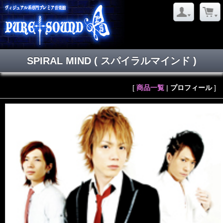
SPIRAL MIND
( スパイラルマインド )
[
商品一覧
|
プロフィール
]