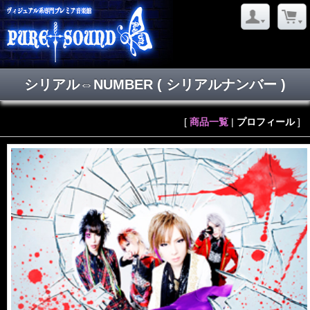
シリアル⇔NUMBER
( シリアルナンバー )
[
商品一覧
|
プロフィール
]