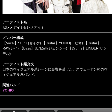
アーティスト名
セレメディ
( セレメディ )
メンバー構成
【Vocal】SEIKE(セイケ) 【Guitar】YOHIO(ヨヒオ) 【Guitar】
RAY(レイ) 【Bass】JENZiiH(ジェンシー) 【Drums】LINDER(リン
デル)
アーティスト紹介文
日本のヴィジュアル系シーンに影響を受けた、スウェーデン発のヴ
ィジュアル系バンド。
関連バンド
YOHIO