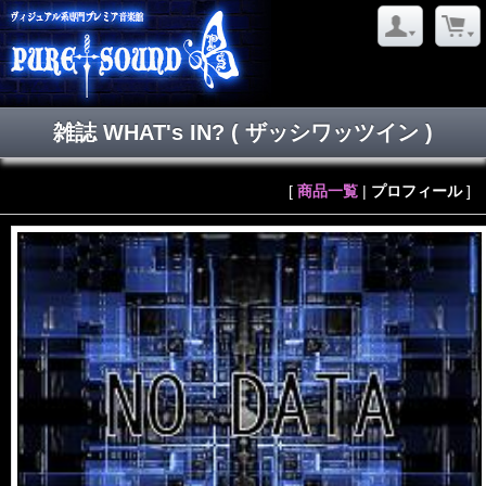
雑誌 WHAT's IN?
( ザッシワッツイン )
[
商品一覧
|
プロフィール
]