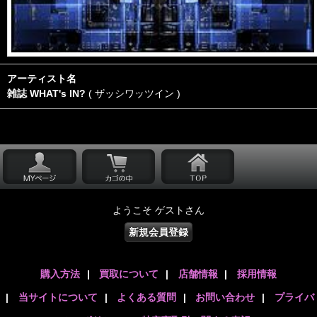
アーティスト名
雑誌 WHAT's IN?
( ザッシワッツイン )
ようこそ ゲストさん
新規会員登録
購入方法
|
買取について
|
店舗情報
|
採用情報
|
当サイトについて
|
よくある質問
|
お問い合わせ
|
プライバ