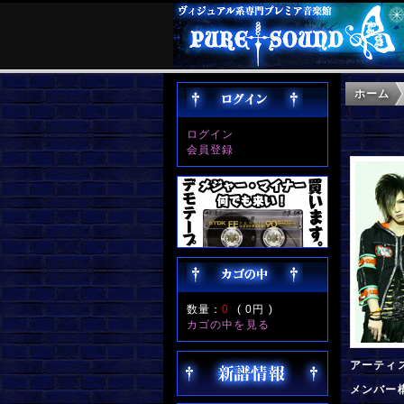
ホーム
ログイン
会員登録
数量：
0
(
0円
)
カゴの中を見る
アーティ
メンバー