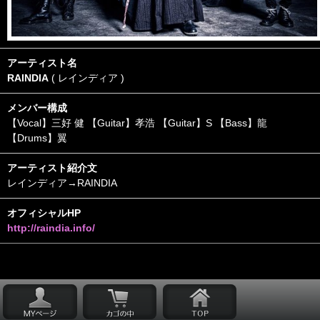
アーティスト名
RAINDIA
( レインディア )
メンバー構成
【Vocal】三好 健 【Guitar】孝浩 【Guitar】S 【Bass】龍
【Drums】翼
アーティスト紹介文
レインディア→RAINDIA
オフィシャルHP
http://raindia.info/