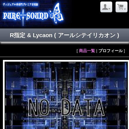
R指定 & Lycaon
( アールシテイリカオン )
[
商品一覧
|
プロフィール
]