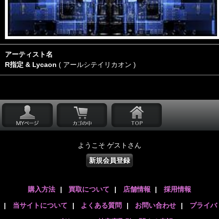
アーティスト名
R指定 & Lycaon
( アールシテイリカオン )
ようこそ ゲストさん
新規会員登録
購入方法
|
買取について
|
店舗情報
|
採用情報
|
当サイトについて
|
よくある質問
|
お問い合わせ
|
プライバ