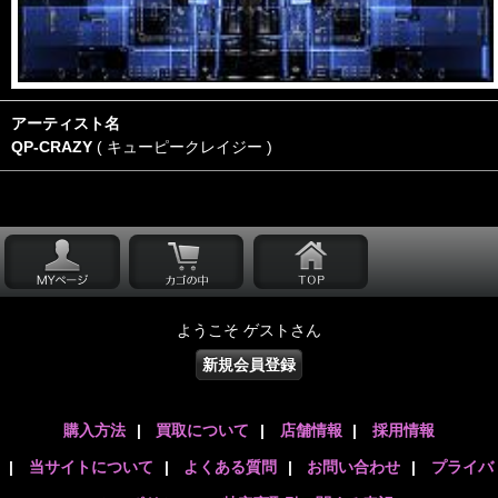
アーティスト名
QP-CRAZY
( キューピークレイジー )
ようこそ ゲストさん
新規会員登録
購入方法
|
買取について
|
店舗情報
|
採用情報
|
当サイトについて
|
よくある質問
|
お問い合わせ
|
プライバ