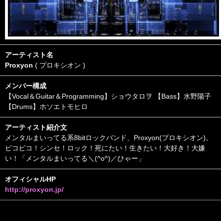
アーティスト名
Proxyon
( プロキシオン )
メンバー構成
【Vocal＆Guitar＆Programming】ショウタロヲ 【Bass】水野陽子
【Drums】ホソエトモヒロ
アーティスト紹介文
メンタルまいってる系8bitロックバンド、Proxyon(プロキシオン)。
ピコピコ！シンセ！ロック！死にたい！生きたい！大好き！大嫌
い！「メンタルまいってる＼(^o^)／ひゃー」
オフィシャルHP
http://proxyon.jp/