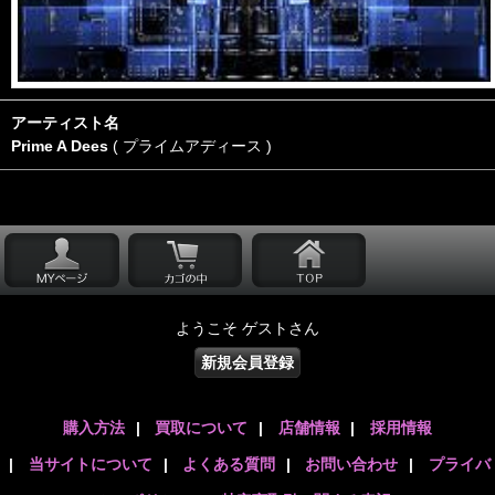
アーティスト名
Prime A Dees
( プライムアディース )
ようこそ ゲストさん
新規会員登録
購入方法
|
買取について
|
店舗情報
|
採用情報
|
当サイトについて
|
よくある質問
|
お問い合わせ
|
プライバ