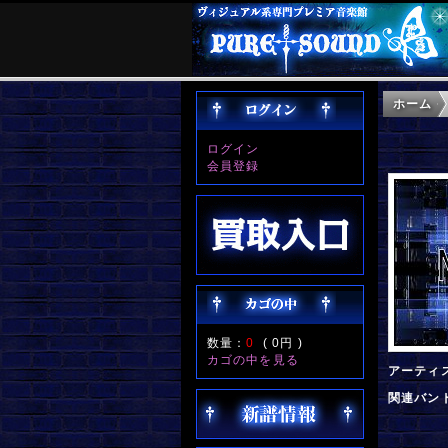
ホーム
ログイン
会員登録
数量：
0
(
0円
)
カゴの中を見る
アーティ
関連バン