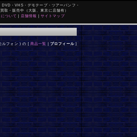
DVD・VHS・デモテープ・ツアーパンフ・
を買取・販売中（大阪、東京に店舗有）
取について
|
店舗情報
|
サイトマップ
モルフォン ) の [
商品一覧
|
プロフィール
]