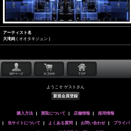
アーティスト名
大滝純
( オオタキジュン )
ようこそ ゲストさん
新規会員登録
購入方法
|
買取について
|
店舗情報
|
採用情報
|
当サイトについて
|
よくある質問
|
お問い合わせ
|
プライバ