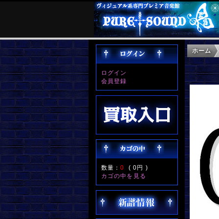
ホーム
ログイン
会員登録
数量：
0
(
0円
)
カゴの中を見る