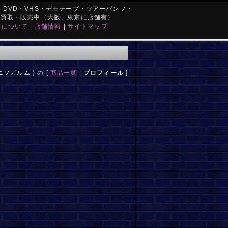
DVD・VHS・デモテープ・ツアーパンフ・
を買取・販売中（大阪、東京に店舗有）
取について
|
店舗情報
|
サイトマップ
ニソガルム ) の [
商品一覧
|
プロフィール
]