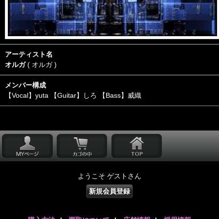
アーティスト名
オルガ
( オルガ )
メンバー構成
【Vocal】yuta 【Guitar】しろ 【Bass】威織
ようこそ ゲストさん
新規会員登録