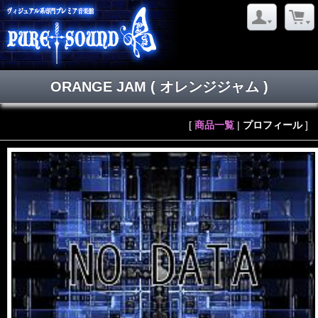
ORANGE JAM
( オレンジジャム )
[
商品一覧
|
プロフィール
]