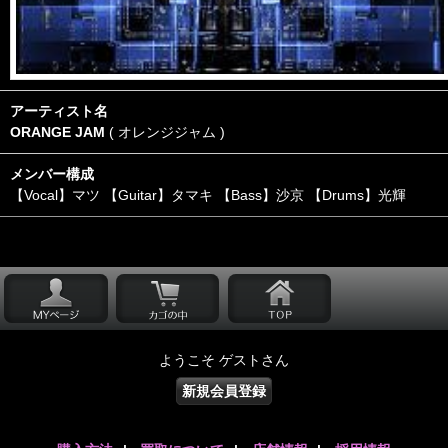
アーティスト名
ORANGE JAM
( オレンジジャム )
メンバー構成
【Vocal】マツ 【Guitar】タマキ 【Bass】沙京 【Drums】光輝
ようこそ ゲストさん
新規会員登録