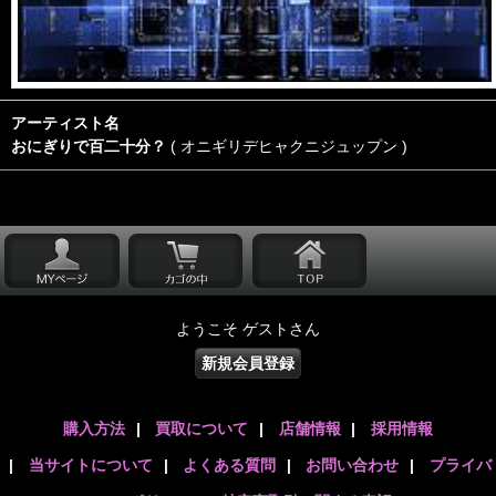
アーティスト名
おにぎりで百二十分？
( オニギリデヒャクニジュップン )
ようこそ ゲストさん
新規会員登録
購入方法
|
買取について
|
店舗情報
|
採用情報
|
当サイトについて
|
よくある質問
|
お問い合わせ
|
プライバ