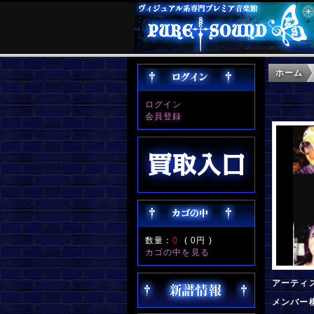
ホーム
ログイン
会員登録
数量：
0
(
0円
)
カゴの中を見る
アーティ
メンバー