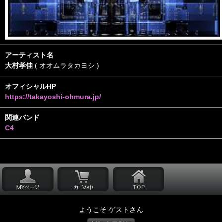
アーティスト名
大村孝佳
( オオムラタカヨシ )
オフィシャルHP
https://takayoshi-ohmura.jp/
関連バンド
C4
ようこそ ゲストさん