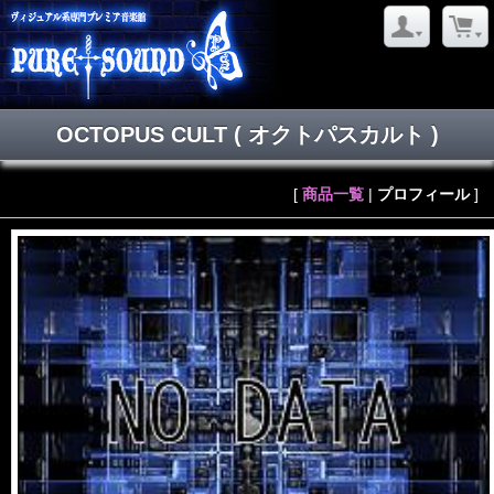
OCTOPUS CULT
( オクトパスカルト )
[
商品一覧
|
プロフィール
]