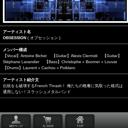
アーティスト名
OBSESSION
( オブセッション )
メンバー構成
【Vocal】Antoine Bichet 【Guitar】Alexis Clermidi 【Guitar】
Stéphane Lavandier 【Bass】Christophe « Boomer » Louvat
【Drums】Laurent « Cachou » Poiblanc
アーティスト紹介文
伝統をも破壊するFrench Thrash！ 俺たちの晩餐に気取った格式は
通用しない！スラッシュメタルバンド