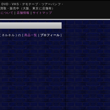
DVD・VHS・デモテープ・ツアーパンフ・
を買取・販売中（大阪、東京に店舗有）
取について
|
店舗情報
|
サイトマップ
( ネルネル ) の [
商品一覧
|
プロフィール
]