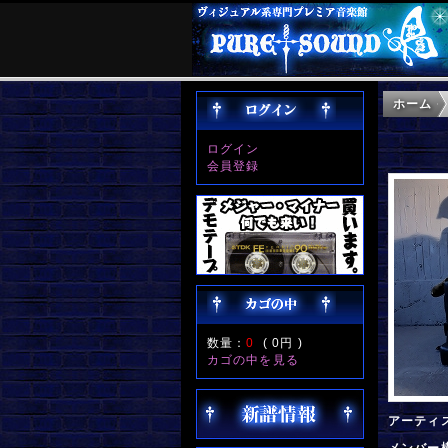
ホーム
ログイン
会員登録
数量：
0
(
0円
)
カゴの中を見る
アーティ
メンバー