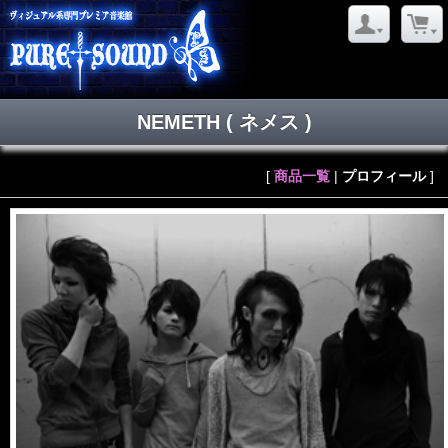
NEMETH
( ネメス )
[
商品一覧
|
プロフィール
]