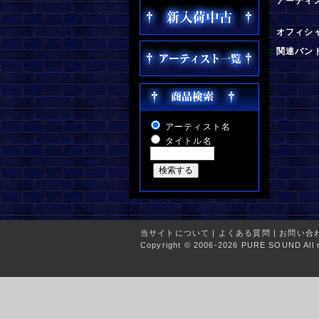
アーティ
オフィシ
関連バン
アーティスト名
タイトル名
当サイトについて
|
よくある質問
|
お問い合
Copyright © 2006-2026 PURE SOUND All r