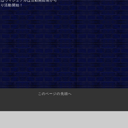
超奇抜はヴィジュアルは活動開始前から
Eより活動開始！
このページの先頭へ