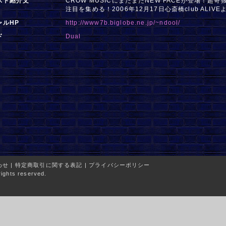
スト紹介文
CROW MUSICにまたまたNEW FACEが登場！
注目を集める！2006年12月17日心斎橋club ALIV
ャルHP
http://www7b.biglobe.ne.jp/~ndool/
ド
Dual
わせ
|
特定商取引に関する表記
|
プライバシーポリシー
ights reserved.