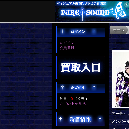
ホーム
ログイン
会員登録
数量：
0
(
0円
)
カゴの中を見る
アーティ
メンバー