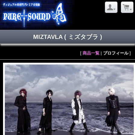
MIZTAVLA
( ミズタブラ )
[
商品一覧
|
プロフィール
]