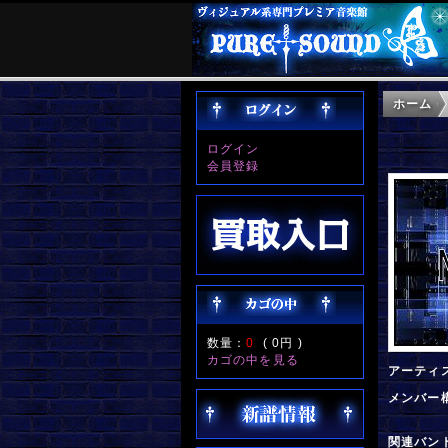
ホーム
ログイン
会員登録
数量：
0
(
0円
)
カゴの中を見る
アーティ
メンバー
関連バン