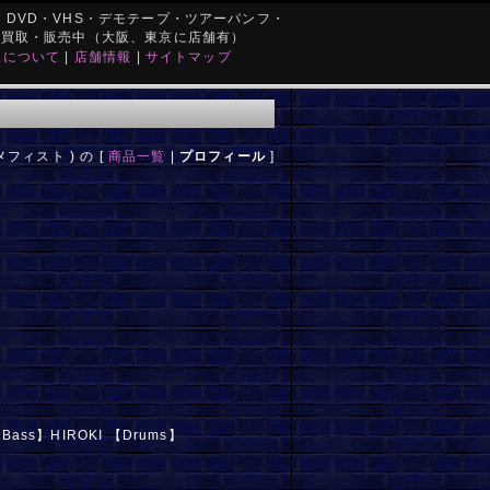
DVD・VHS・デモテープ・ツアーパンフ・
を買取・販売中（大阪、東京に店舗有）
取について
|
店舗情報
|
サイトマップ
メフィスト ) の [
商品一覧
|
プロフィール
]
Bass】HIROKI 【Drums】