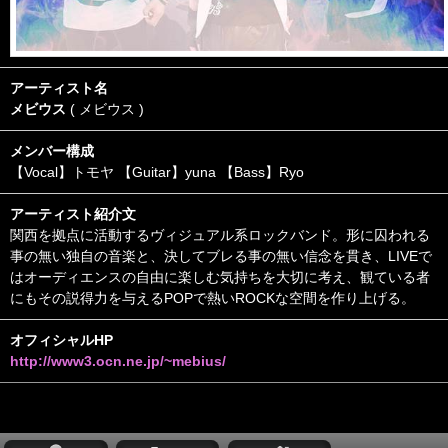
アーティスト名
メビウス
( メビウス )
メンバー構成
【Vocal】トモヤ 【Guitar】yuna 【Bass】Ryo
アーティスト紹介文
関西を拠点に活動するヴィジュアル系ロックバンド。形に囚われる
事の無い独自の音楽と、決してブレる事の無い信念を貫き、LIVEで
はオーディエンスの自由に楽しむ気持ちを大切に考え、観ている者
にもその説得力を与えるPOPで熱いROCKな空間を作り上げる。
オフィシャルHP
http://www3.ocn.ne.jp/~mebius/