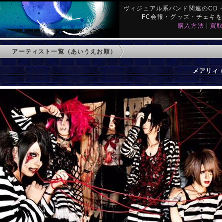
ヴィジュアル系バンド関連のCD・
FC会報・グッズ・チェキ
購入方法
|
買
アーティスト一覧（あいうえお順）
メアリィ