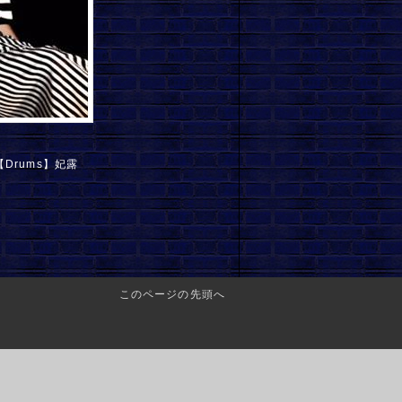
 【Drums】妃露
このページの先頭へ