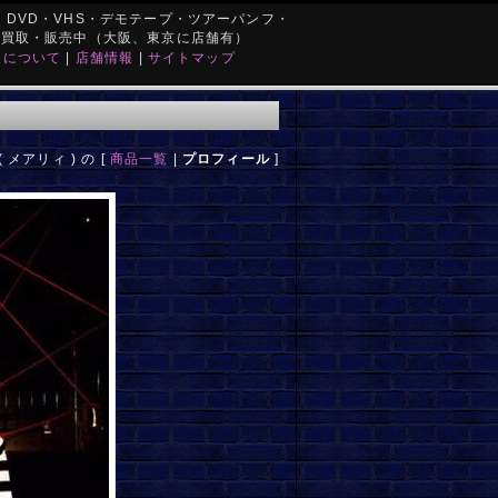
DVD・VHS・デモテープ・ツアーパンフ・
を買取・販売中（大阪、東京に店舗有）
取について
|
店舗情報
|
サイトマップ
( メアリィ ) の [
商品一覧
|
プロフィール
]