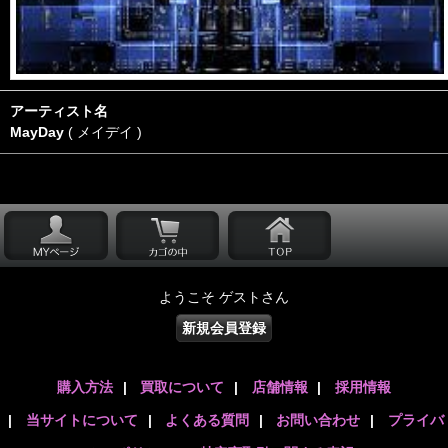
アーティスト名
MayDay
( メイデイ )
ようこそ ゲストさん
新規会員登録
購入方法
|
買取について
|
店舗情報
|
採用情報
|
当サイトについて
|
よくある質問
|
お問い合わせ
|
プライバ