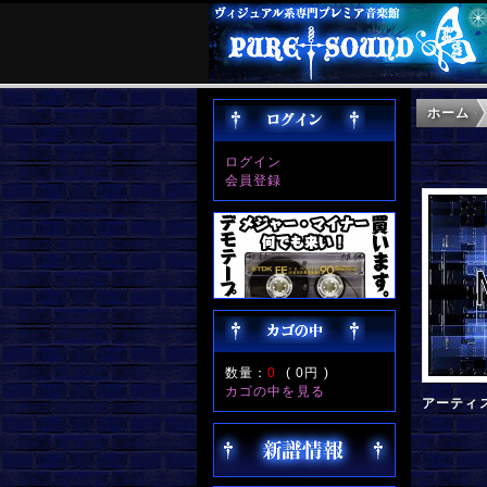
ホーム
ログイン
会員登録
数量：
0
(
0円
)
カゴの中を見る
アーティ