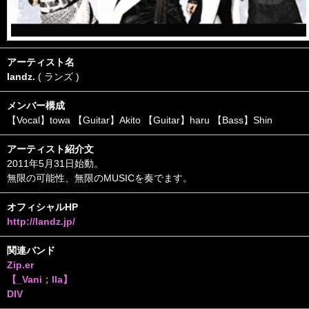
アーティスト名
landz.
( ランズ )
メンバー構成
【Vocal】towa 【Guitar】Akito 【Guitar】haru 【Bass】Shin
アーティスト紹介文
2011年5月31日始動。
無限の可能性、無限のMUSICを奏でます。
オフィシャルHP
http://landz.jp/
関連バンド
Zip.er
【_Vani；lla】
DIV