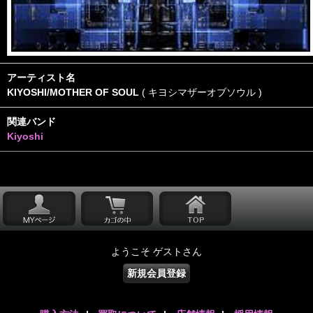
アーティスト名
KIYOSHI/MOTHER OF SOUL
( キヨシマザーオブソウル )
関連バンド
Kiyoshi
ようこそ ゲストさん
新規会員登録