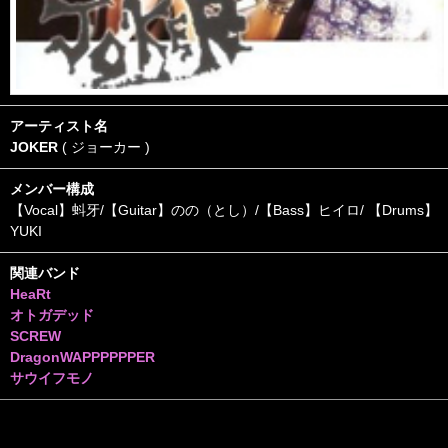
アーティスト名
JOKER
( ジョーカー )
メンバー構成
【Vocal】蚪牙/【Guitar】のの（とし）/【Bass】ヒイロ/ 【Drums】
YUKI
関連バンド
HeaRt
オトガデッド
SCREW
DragonWAPPPPPPER
サウイフモノ