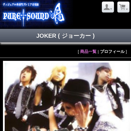
JOKER
( ジョーカー )
[
商品一覧
|
プロフィール
]