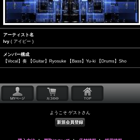
アーティスト名
Ivy
( アイビー )
メンバー構成
【Vocal】奏 【Guitar】Ryosuke 【Bass】Yu-ki 【Drums】Sho
ようこそ ゲストさん
新規会員登録